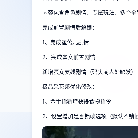
内容包含角色剧情、专属玩法、多个全
完成前置剧情后解锁：
1、完成崔莺儿剧情
2、完成蛮女前置剧情
新增蛮女支线剧情（码头商人处触发）
极品采花郎优化修改：
1、金手指新增获得食物指令
2、设置增加是否锁帧选项（默认不锁