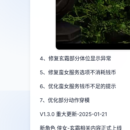
4、修复玄霜部分体位显示异常
5、修复蛮女服务选项不消耗钱币
6、优化蛮女服务钱币不足的提示
7、优化部分动作穿模
V1.3.0 重大更新-2025-01-21
新角色 侠女-玄霜相关内容正式上线