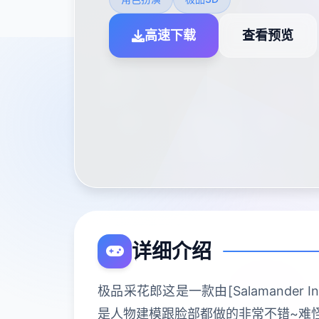
高速下载
查看预览
详细介绍
极品采花郎这是一款由[Salamander
是人物建模跟脸部都做的非常不错~难