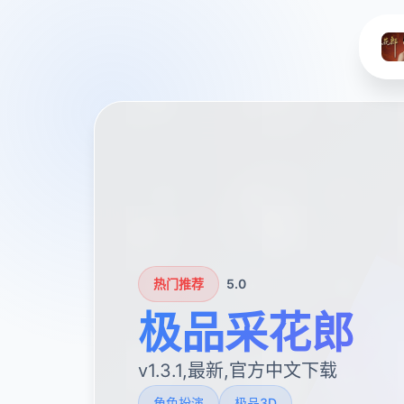
热门推荐
5.0
极品采花郎
v1.3.1,最新,官方中文下载
角色扮演
极品3D