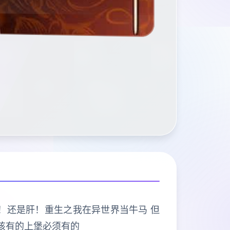
打的是肝！还是肝！重生之我在异世界当牛马 但
该有的上堡必须有的