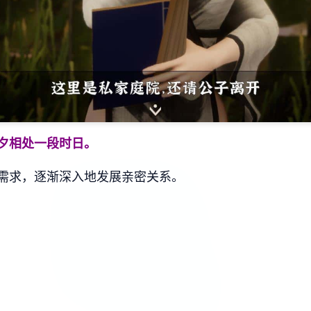
夕相处一段时日。
需求，逐渐深入地发展亲密关系。