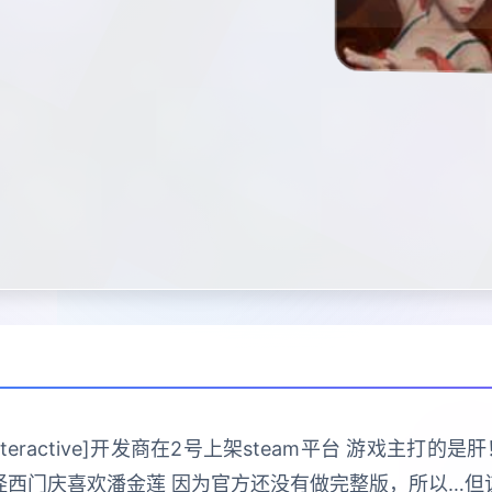
 Interactive]开发商在2号上架steam平台 游戏主
怪西门庆喜欢潘金莲 因为官方还没有做完整版，所以…但