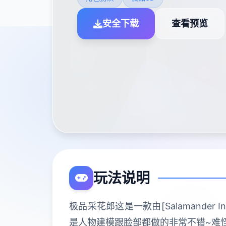
安全下载
查看预览
玩法说明
极品采花郎这是一款由[Salamander
是人物建模跟脸部都做的非常不错~难