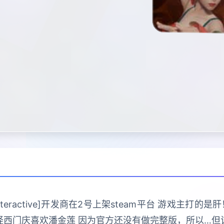
 Interactive]开发商在2号上架steam平台 游戏主
怪西门庆喜欢潘金莲 因为官方还没有做完整版，所以…但