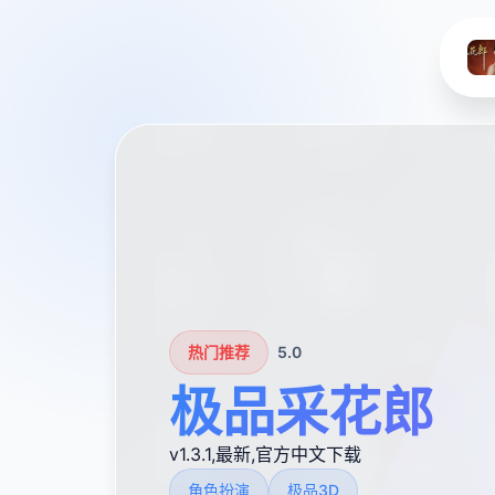
热门推荐
5.0
极品采花郎
v1.3.1,最新,官方中文下载
角色扮演
极品3D