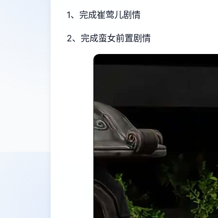
1、完成崔莺儿剧情
2、完成蛮女前置剧情