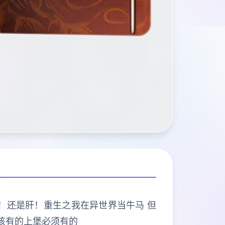
打的是肝！还是肝！重生之我在异世界当牛马 但
该有的上堡必须有的