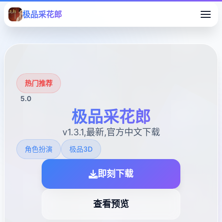
极品采花郎
热门推荐
5.0
极品采花郎
v1.3.1,最新,官方中文下载
角色扮演
极品3D
即刻下载
查看预览