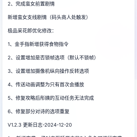
2、完成蛮女前置剧情
新增蛮女支线剧情（码头商人处触发）
极品采花郎优化修改：
1、金手指新增获得食物指令
2、设置增加是否锁帧选项（默认不锁帧）
3、设置增加摄像机纵向操作反转选项
4、传送动画调整为只有首次会播放
5、修复攻略后彤姨的互动任务无法完成
6、修复部分对诗的选项重复
V1.2.3 更新日志-2024-12-20