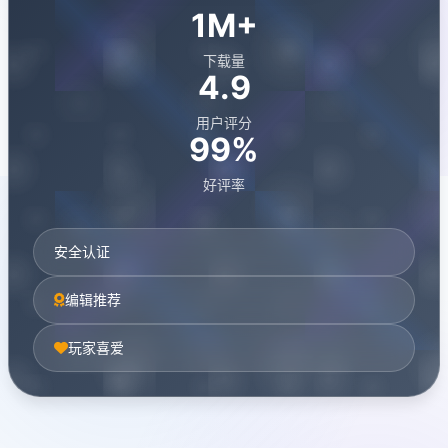
1M+
下载量
4.9
用户评分
99%
好评率
安全认证
编辑推荐
玩家喜爱