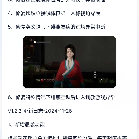
4、修复彤姨鱼接鳞体位第一人称视角穿模
5、修复英文语言下绯燕发病的过场异常中断
6、修复特殊情况下绯燕互动后进入调教游戏异常
V1.2.2 更新日志-2024-11-26
1、新增晨袭功能
极品采花郎角色剧情推进到特定阶段后，每天起床概率