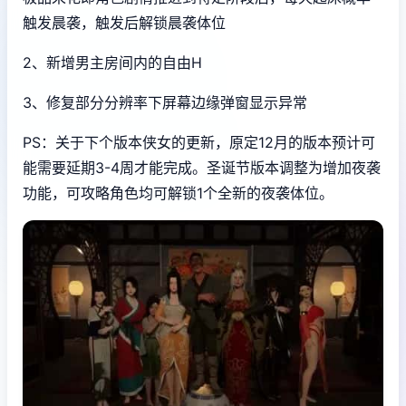
触发晨袭，触发后解锁晨袭体位
2、新增男主房间内的自由H
3、修复部分分辨率下屏幕边缘弹窗显示异常
PS：关于下个版本侠女的更新，原定12月的版本预计可
能需要延期3-4周才能完成。圣诞节版本调整为增加夜袭
功能，可攻略角色均可解锁1个全新的夜袭体位。