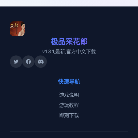
极品采花郎
v1.3.1,最新,官方中文下载
快速导航
游戏说明
游玩教程
即刻下载