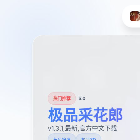
热门推荐
5.0
极品采花郎
v1.3.1,最新,官方中文下载
角色扮演
极品3D