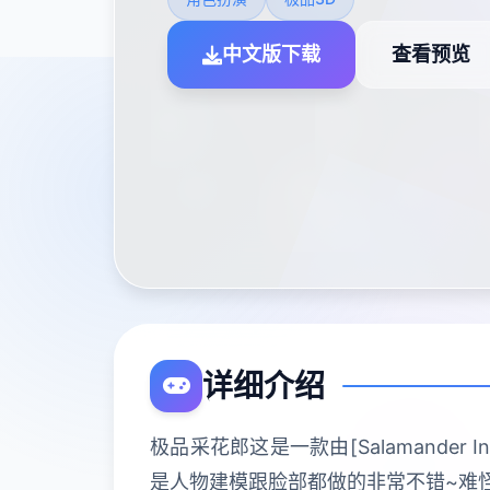
中文版下载
查看预览
详细介绍
极品采花郎这是一款由[Salamander
是人物建模跟脸部都做的非常不错~难