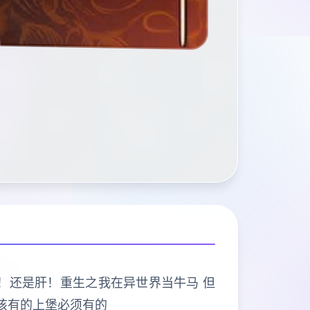
打的是肝！还是肝！重生之我在异世界当牛马 但
该有的上堡必须有的