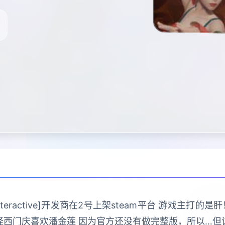
 Interactive]开发商在2号上架steam平台 游戏主
怪西门庆喜欢潘金莲 因为官方还没有做完整版，所以…但