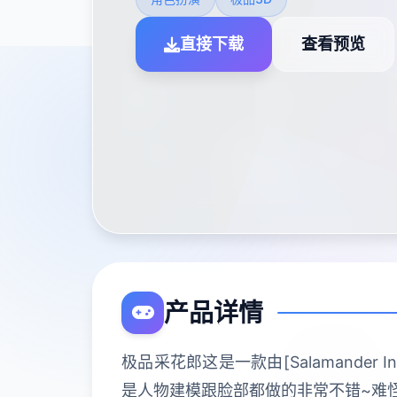
直接下载
查看预览
产品详情
极品采花郎这是一款由[Salamander
是人物建模跟脸部都做的非常不错~难