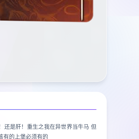
打的是肝！还是肝！重生之我在异世界当牛马 但
该有的上堡必须有的