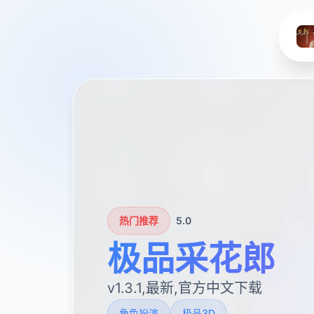
热门推荐
5.0
极品采花郎
v1.3.1,最新,官方中文下载
角色扮演
极品3D