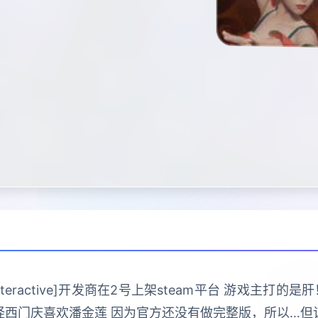
 Interactive]开发商在2号上架steam平台 游戏主
怪西门庆喜欢潘金莲 因为官方还没有做完整版，所以…但