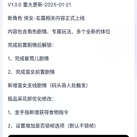
V1.3.0 重大更新-2025-01-21
新角色 侠女-玄霜相关内容正式上线
内容包含角色剧情、专属玩法、多个全新的体位
完成前置剧情后解锁：
1、完成崔莺儿剧情
2、完成蛮女前置剧情
新增蛮女支线剧情（码头商人处触发）
极品采花郎优化修改：
1、金手指新增获得食物指令
2、设置增加是否锁帧选项（默认不锁帧）