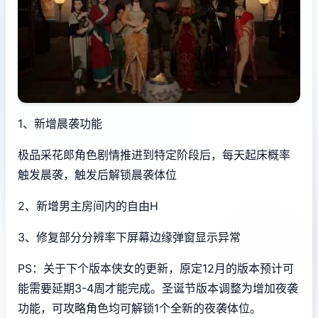
1、新增晨袭功能
极品采花郎角色剧情推进到特定阶段后，每天起床概率
触发晨袭，触发后解锁晨袭体位
2、新增男主房间内的自由H
3、修复部分分辨率下屏幕边缘弹窗显示异常
PS：关于下个版本侠女的更新，原定12月的版本预计可
能需要延期3-4周才能完成。圣诞节版本调整为增加夜袭
功能，可攻略角色均可解锁1个全新的夜袭体位。