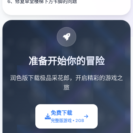
6、修复草堂楼梯下方卡脚的问题
准备开始你的冒险
润色版下载极品采花郎，开启精彩的游戏之
旅
免费下载
完整版游戏 • 2GB