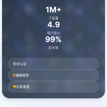
1M+
下载量
4.9
用户评分
99%
好评率
安全认证
编辑推荐
玩家喜爱