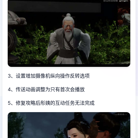
3、设置增加摄像机纵向操作反转选项
4、传送动画调整为只有首次会播放
5、修复攻略后彤姨的互动任务无法完成