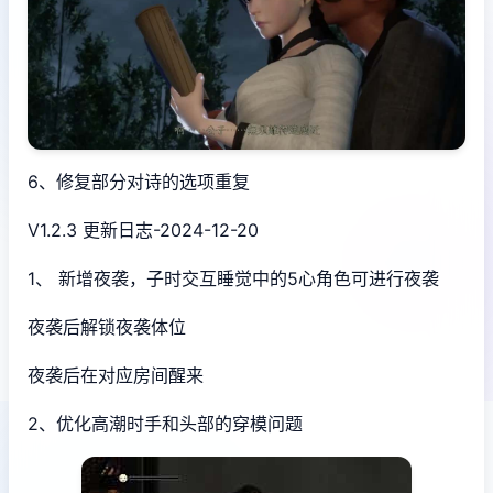
6、修复部分对诗的选项重复
V1.2.3 更新日志-2024-12-20
1、 新增夜袭，子时交互睡觉中的5心角色可进行夜袭
夜袭后解锁夜袭体位
夜袭后在对应房间醒来
2、优化高潮时手和头部的穿模问题