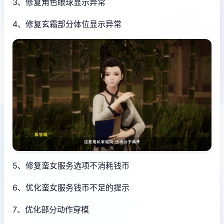
3、修复角色眼球显示异常
4、修复玄霜部分体位显示异常
5、修复蛮女服务选项不消耗钱币
6、优化蛮女服务钱币不足的提示
7、优化部分动作穿模