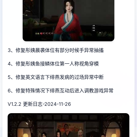
3、修复彤姨晨袭体位有部分时候手异常抽搐
4、修复彤姨鱼接鳞体位第一人称视角穿模
5、修复英文语言下绯燕发病的过场异常中断
6、修复特殊情况下绯燕互动后进入调教游戏异常
V1.2.2 更新日志-2024-11-26