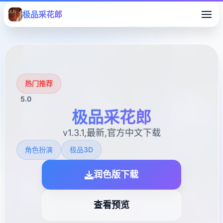
极品采花郎
热门推荐
5.0
极品采花郎
v1.3.1,最新,官方中文下载
角色扮演
极品3D
润色版下载
查看预览