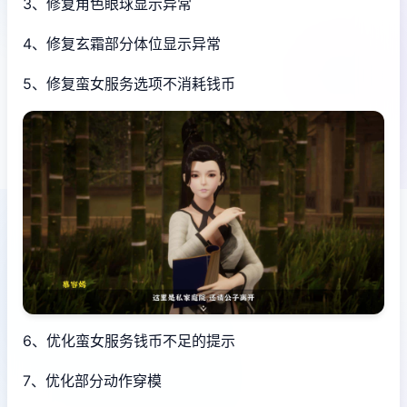
3、修复角色眼球显示异常
4、修复玄霜部分体位显示异常
5、修复蛮女服务选项不消耗钱币
6、优化蛮女服务钱币不足的提示
7、优化部分动作穿模