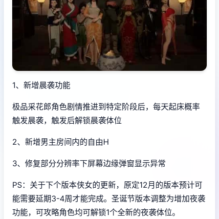
1、新增晨袭功能
极品采花郎角色剧情推进到特定阶段后，每天起床概率
触发晨袭，触发后解锁晨袭体位
2、新增男主房间内的自由H
3、修复部分分辨率下屏幕边缘弹窗显示异常
PS：关于下个版本侠女的更新，原定12月的版本预计可
能需要延期3-4周才能完成。圣诞节版本调整为增加夜袭
功能，可攻略角色均可解锁1个全新的夜袭体位。