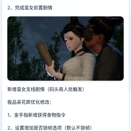
2、完成蛮女前置剧情
新增蛮女支线剧情（码头商人处触发）
极品采花郎优化修改：
1、金手指新增获得食物指令
2、设置增加是否锁帧选项（默认不锁帧）