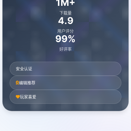
1M+
下载量
4.9
用户评分
99%
好评率
安全认证
编辑推荐
玩家喜爱