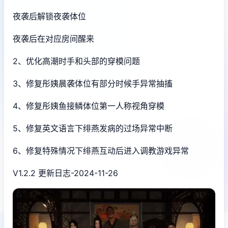
夜袭后解锁夜袭体位
夜袭后在对应房间醒来
2、优化高潮时手和头部的穿模问题
3、修复彤姨晨袭体位有部分时候手异常抽搐
4、修复彤姨鱼接鳞体位第一人称视角穿模
5、修复英文语言下绯燕发病的过场异常中断
6、修复特殊情况下绯燕互动后进入调教游戏异常
V1.2.2 更新日志-2024-11-26