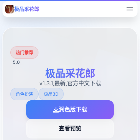
极品采花郎
热门推荐
5.0
极品采花郎
v1.3.1,最新,官方中文下载
角色扮演
极品3D
润色版下载
查看预览