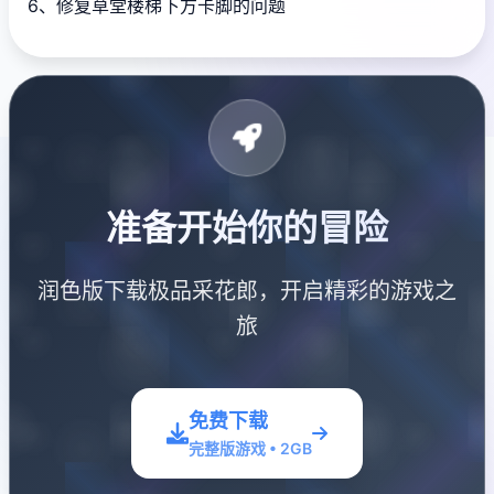
6、修复草堂楼梯下方卡脚的问题
准备开始你的冒险
润色版下载极品采花郎，开启精彩的游戏之
旅
免费下载
完整版游戏 • 2GB