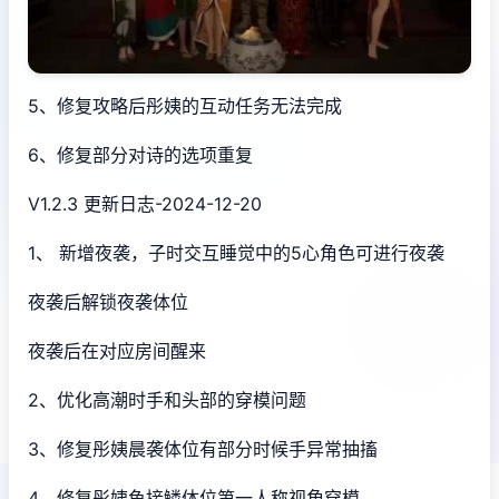
5、修复攻略后彤姨的互动任务无法完成
6、修复部分对诗的选项重复
V1.2.3 更新日志-2024-12-20
1、 新增夜袭，子时交互睡觉中的5心角色可进行夜袭
夜袭后解锁夜袭体位
夜袭后在对应房间醒来
2、优化高潮时手和头部的穿模问题
3、修复彤姨晨袭体位有部分时候手异常抽搐
4、修复彤姨鱼接鳞体位第一人称视角穿模