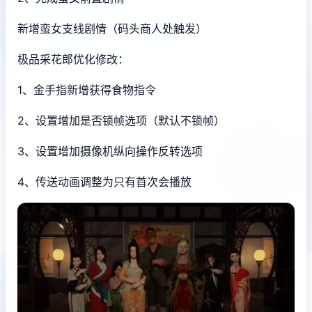
新增蛮女支线剧情（码头商人处触发）
极品采花郎优化修改：
1、金手指新增获得食物指令
2、设置增加是否锁帧选项（默认不锁帧）
3、设置增加摄像机纵向操作反转选项
4、传送动画调整为只有首次会播放