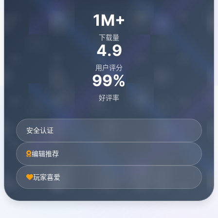
1M+
下载量
4.9
用户评分
99%
好评率
安全认证
编辑推荐
玩家喜爱