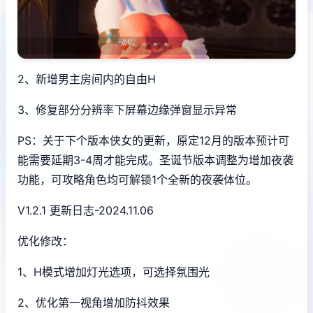
2、新增男主房间内的自由H
3、修复部分分辨率下屏幕边缘弹窗显示异常
PS：关于下个版本侠女的更新，原定12月的版本预计可
能需要延期3-4周才能完成。圣诞节版本调整为增加夜袭
功能，可攻略角色均可解锁1个全新的夜袭体位。
V1.2.1 更新日志-2024.11.06
优化修改：
1、H模式增加灯光选项，可选择氛围光
2、优化第一视角增加防抖效果