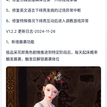
5、修复英文语言下绯燕发病的过场异常中断
6、修复特殊情况下绯燕互动后进入调教游戏异常
V1.2.2 更新日志-2024-11-26
1、新增晨袭功能
极品采花郎角色剧情推进到特定阶段后，每天起床概率
触发晨袭，触发后解锁晨袭体位