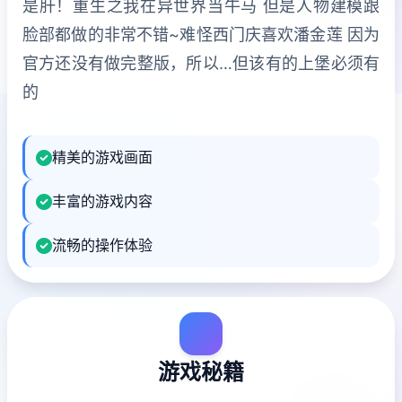
是肝！重生之我在异世界当牛马 但是人物建模跟
脸部都做的非常不错~难怪西门庆喜欢潘金莲 因为
官方还没有做完整版，所以…但该有的上堡必须有
的
精美的游戏画面
丰富的游戏内容
流畅的操作体验
游戏秘籍