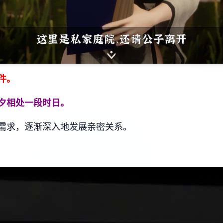
件。
夕相处一段时日。
需求，逐渐深入地发展亲密关系。