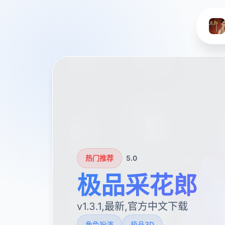
热门推荐
5.0
极品采花郎
v1.3.1,最新,官方中文下载
角色扮演
极品3D