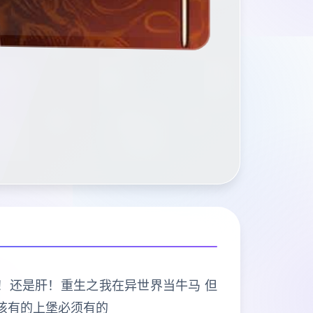
打的是肝！还是肝！重生之我在异世界当牛马 但
该有的上堡必须有的