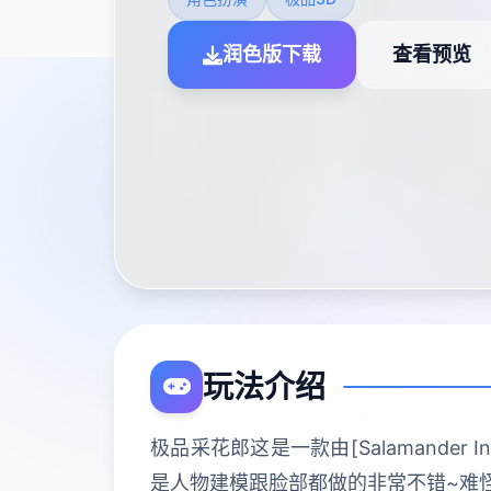
润色版下载
查看预览
玩法介绍
极品采花郎这是一款由[Salamander
是人物建模跟脸部都做的非常不错~难