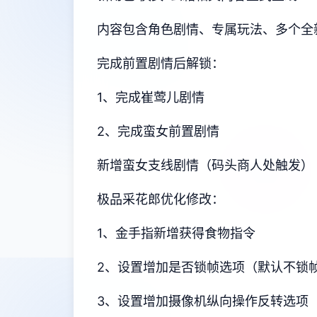
内容包含角色剧情、专属玩法、多个全
完成前置剧情后解锁：
1、完成崔莺儿剧情
2、完成蛮女前置剧情
新增蛮女支线剧情（码头商人处触发）
极品采花郎优化修改：
1、金手指新增获得食物指令
2、设置增加是否锁帧选项（默认不锁
3、设置增加摄像机纵向操作反转选项