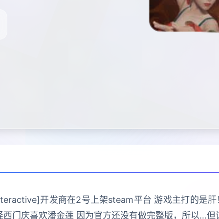
 Interactive]开发商在2号上架steam平台 游戏主
怪西门庆喜欢潘金莲 因为官方还没有做完整版，所以…但