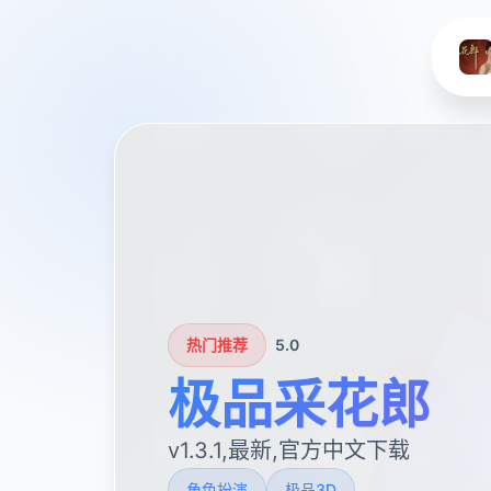
热门推荐
5.0
极品采花郎
v1.3.1,最新,官方中文下载
角色扮演
极品3D