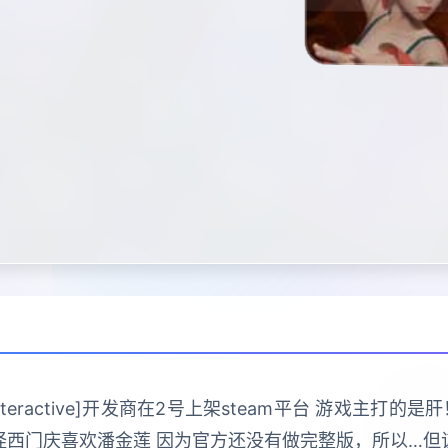
 Interactive]开发商在2号上架steam平台 游戏主
怪西门庆喜欢潘金莲 因为官方还没有做完整版，所以…但