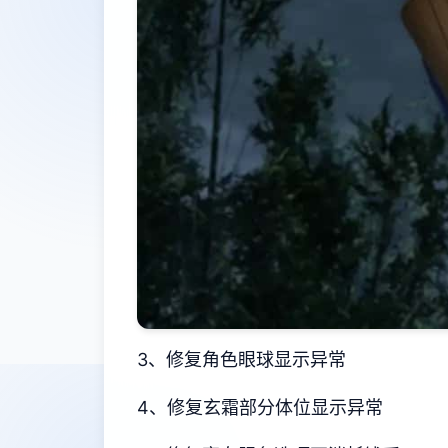
3、修复角色眼球显示异常
4、修复玄霜部分体位显示异常