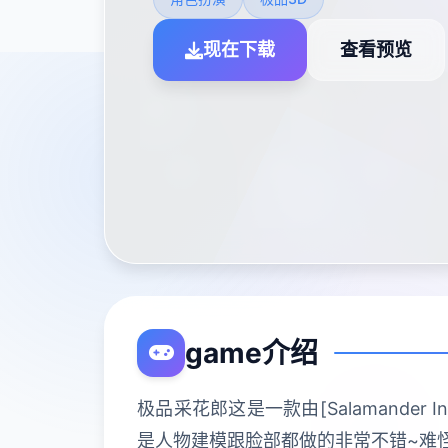
现在下载
查看预览
game介绍
极品采花郎这是一款由[Salamander
是人物建模跟脸部都做的非常不错~难