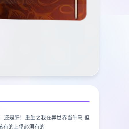
打的是肝！还是肝！重生之我在异世界当牛马 但
该有的上堡必须有的