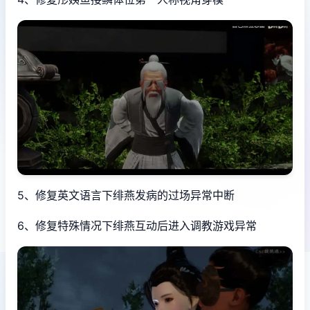
5、修复英文语言下绯燕发病的过场异常中断
6、修复特殊情况下绯燕互动后进入调教游戏异常