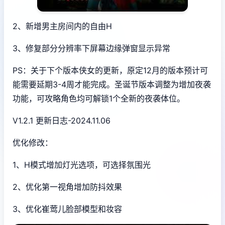
2、新增男主房间内的自由H
3、修复部分分辨率下屏幕边缘弹窗显示异常
PS：关于下个版本侠女的更新，原定12月的版本预计可
能需要延期3-4周才能完成。圣诞节版本调整为增加夜袭
功能，可攻略角色均可解锁1个全新的夜袭体位。
V1.2.1 更新日志-2024.11.06
优化修改：
1、H模式增加灯光选项，可选择氛围光
2、优化第一视角增加防抖效果
3、优化崔莺儿脸部模型和妆容