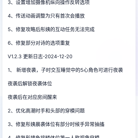
3、设置增加摄像机纵向操作反转选项
4、传送动画调整为只有首次会播放
5、修复攻略后彤姨的互动任务无法完成
6、修复部分对诗的选项重复
V1.2.3 更新日志-2024-12-20
1、 新增夜袭，子时交互睡觉中的5心角色可进行夜袭
夜袭后解锁夜袭体位
夜袭后在对应房间醒来
2、优化高潮时手和头部的穿模问题
3、修复彤姨晨袭体位有部分时候手异常抽搐
4、修复彤姨鱼接鳞体位第一人称视角穿模