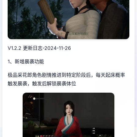
V1.2.2 更新日志-2024-11-26
1、新增晨袭功能
极品采花郎角色剧情推进到特定阶段后，每天起床概率
触发晨袭，触发后解锁晨袭体位