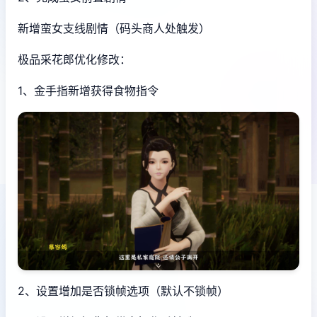
新增蛮女支线剧情（码头商人处触发）
极品采花郎优化修改：
1、金手指新增获得食物指令
2、设置增加是否锁帧选项（默认不锁帧）