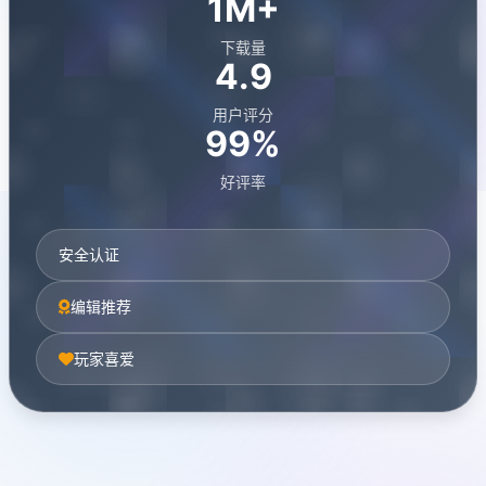
1M+
下载量
4.9
用户评分
99%
好评率
安全认证
编辑推荐
玩家喜爱