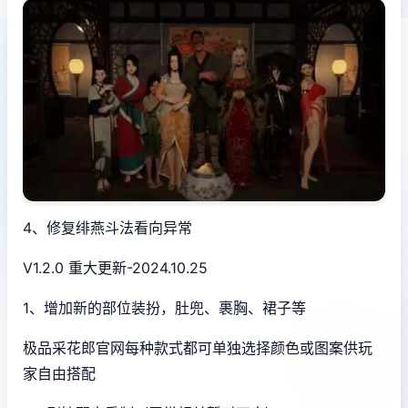
4、修复绯燕斗法看向异常
V1.2.0 重大更新-2024.10.25
1、增加新的部位装扮，肚兜、裹胸、裙子等
极品采花郎官网每种款式都可单独选择颜色或图案供玩
家自由搭配