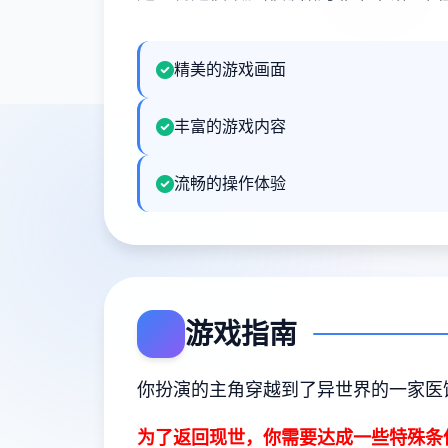
精美的游戏画面
丰富的游戏内容
流畅的操作体验
游戏指南
你扮演的主角穿越到了异世界的一家医
为了返回现世，你需要达成一些特殊条