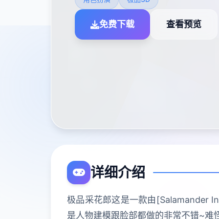
免费下载
查看预览
详细介绍
极品采花郎这是一款由[Salamander
是人物建模跟脸部都做的非常不错~难