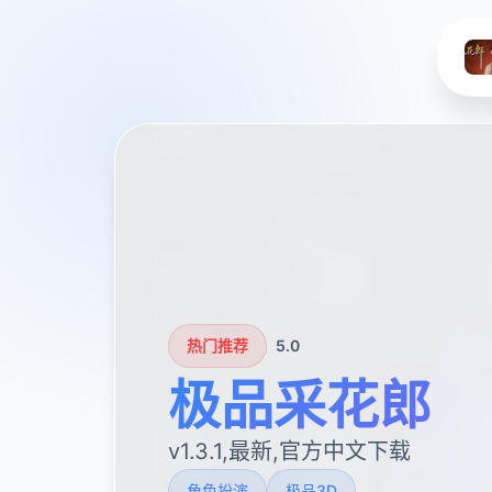
热门推荐
5.0
极品采花郎
v1.3.1,最新,官方中文下载
角色扮演
极品3D