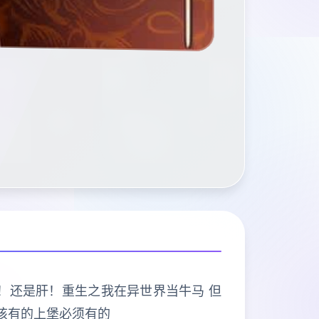
打的是肝！还是肝！重生之我在异世界当牛马 但
该有的上堡必须有的