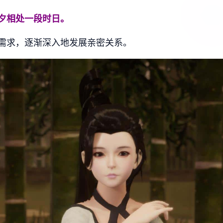
夕相处一段时日。
需求，逐渐深入地发展亲密关系。