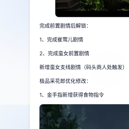
完成前置剧情后解锁：
1、完成崔莺儿剧情
2、完成蛮女前置剧情
新增蛮女支线剧情（码头商人处触发）
极品采花郎优化修改：
1、金手指新增获得食物指令