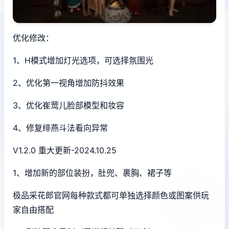
优化修改：
1、H模式增加灯光选项，可选择氛围光
2、优化第一视角增加防抖效果
3、优化崔莺儿脸部模型和妆容
4、修复绯燕斗法看向异常
V1.2.0 重大更新-2024.10.25
1、增加新的部位装扮，肚兜、裹胸、裙子等
极品采花郎官网每种款式都可单独选择颜色或图案供玩
家自由搭配