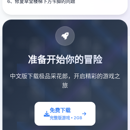
6、修复草堂楼梯下方卡脚的问题
准备开始你的冒险
中文版下载极品采花郎，开启精彩的游戏之
旅
免费下载
完整版游戏 • 2GB