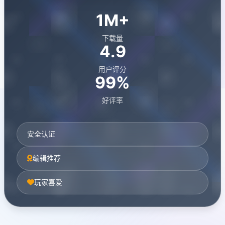
1M+
下载量
4.9
用户评分
99%
好评率
安全认证
编辑推荐
玩家喜爱