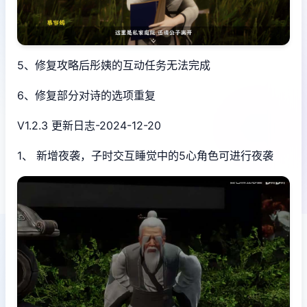
5、修复攻略后彤姨的互动任务无法完成
6、修复部分对诗的选项重复
V1.2.3 更新日志-2024-12-20
1、 新增夜袭，子时交互睡觉中的5心角色可进行夜袭