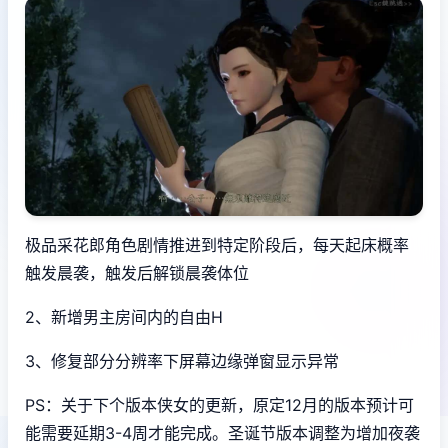
极品采花郎角色剧情推进到特定阶段后，每天起床概率
触发晨袭，触发后解锁晨袭体位
2、新增男主房间内的自由H
3、修复部分分辨率下屏幕边缘弹窗显示异常
PS：关于下个版本侠女的更新，原定12月的版本预计可
能需要延期3-4周才能完成。圣诞节版本调整为增加夜袭