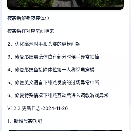
夜袭后解锁夜袭体位
夜袭后在对应房间醒来
2、优化高潮时手和头部的穿模问题
3、修复彤姨晨袭体位有部分时候手异常抽搐
4、修复彤姨鱼接鳞体位第一人称视角穿模
5、修复英文语言下绯燕发病的过场异常中断
6、修复特殊情况下绯燕互动后进入调教游戏异常
V1.2.2 更新日志-2024-11-26
1、新增晨袭功能