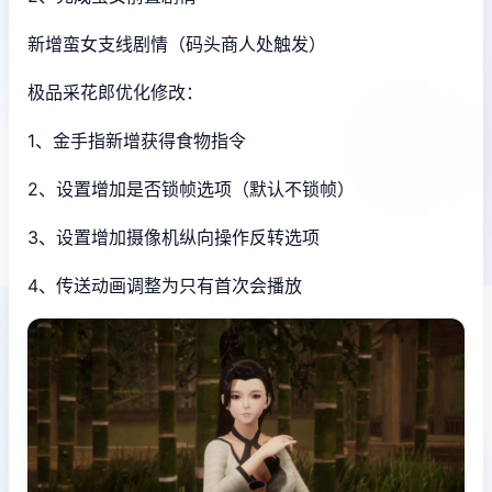
新增蛮女支线剧情（码头商人处触发）
极品采花郎优化修改：
1、金手指新增获得食物指令
2、设置增加是否锁帧选项（默认不锁帧）
3、设置增加摄像机纵向操作反转选项
4、传送动画调整为只有首次会播放