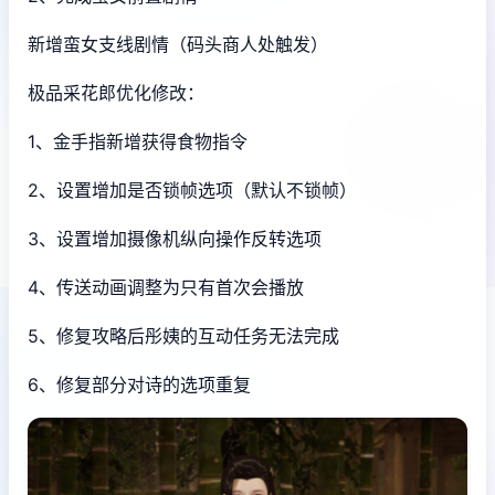
新增蛮女支线剧情（码头商人处触发）
极品采花郎优化修改：
1、金手指新增获得食物指令
2、设置增加是否锁帧选项（默认不锁帧）
3、设置增加摄像机纵向操作反转选项
4、传送动画调整为只有首次会播放
5、修复攻略后彤姨的互动任务无法完成
6、修复部分对诗的选项重复