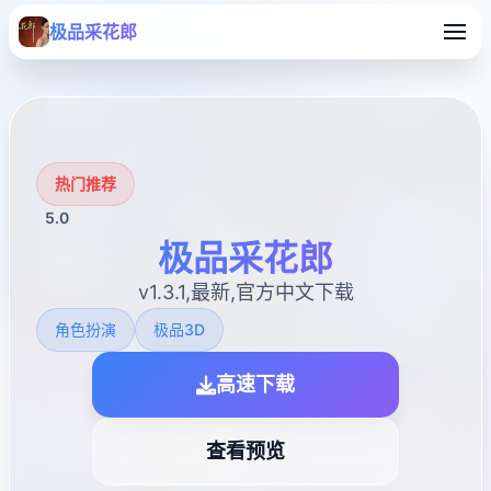
极品采花郎
热门推荐
5.0
极品采花郎
v1.3.1,最新,官方中文下载
角色扮演
极品3D
高速下载
查看预览