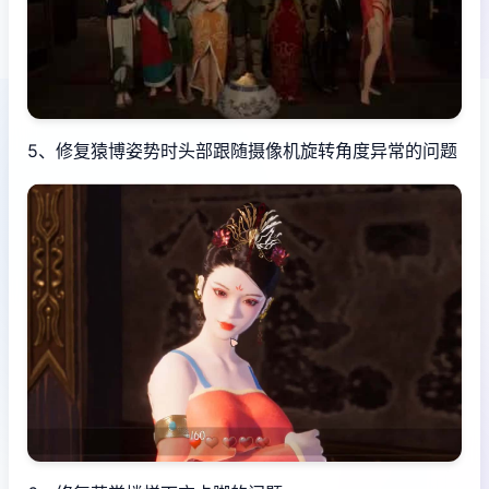
5、修复猿博姿势时头部跟随摄像机旋转角度异常的问题