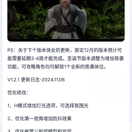
PS：关于下个版本侠女的更新，原定12月的版本预计可
能需要延期3-4周才能完成。圣诞节版本调整为增加夜袭
功能，可攻略角色均可解锁1个全新的夜袭体位。
V1.2.1 更新日志-2024.11.06
优化修改：
1、H模式增加灯光选项，可选择氛围光
2、优化第一视角增加防抖效果
3、优化崔莺儿脸部模型和妆容