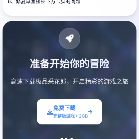
6、修复草堂楼梯下方卡脚的问题
准备开始你的冒险
高速下载极品采花郎，开启精彩的游戏之旅
免费下载
完整版游戏 • 2GB