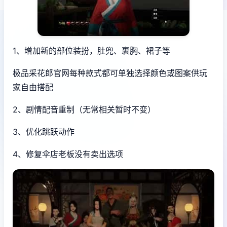
1、增加新的部位装扮，肚兜、裹胸、裙子等
极品采花郎官网每种款式都可单独选择颜色或图案供玩
家自由搭配
2、剧情配音重制（无常相关暂时不变）
3、优化跳跃动作
4、修复伞店老板没有卖出选项