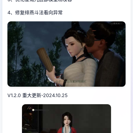
4、修复绯燕斗法看向异常
V1.2.0 重大更新-2024.10.25