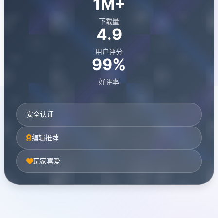
1M+
下载量
4.9
用户评分
99%
好评率
安全认证
编辑推荐
玩家喜爱