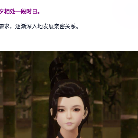
夕相处一段时日。
需求，逐渐深入地发展亲密关系。