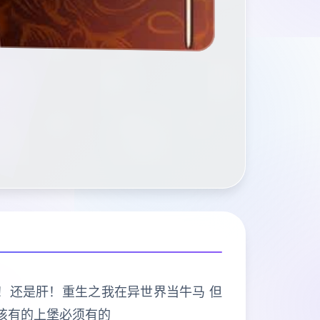
打的是肝！还是肝！重生之我在异世界当牛马 但
该有的上堡必须有的