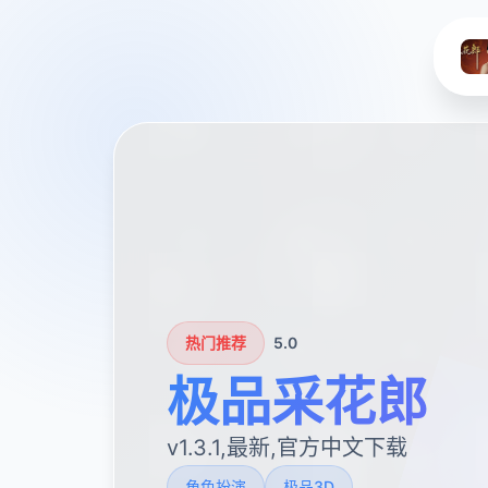
热门推荐
5.0
极品采花郎
v1.3.1,最新,官方中文下载
角色扮演
极品3D