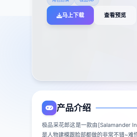
马上下载
查看预览
产品介绍
极品采花郎这是一款由[Salamander
是人物建模跟脸部都做的非常不错~难