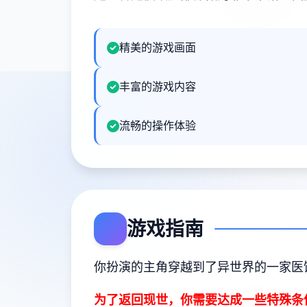
精美的游戏画面
丰富的游戏内容
流畅的操作体验
游戏指南
你扮演的主角穿越到了异世界的一家医
为了返回现世，你需要达成一些特殊条