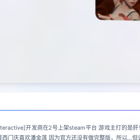
 Interactive]开发商在2号上架steam平台 游戏主
怪西门庆喜欢潘金莲 因为官方还没有做完整版，所以…但