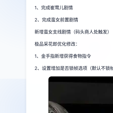
1、完成崔莺儿剧情
2、完成蛮女前置剧情
新增蛮女支线剧情（码头商人处触发）
极品采花郎优化修改：
1、金手指新增获得食物指令
2、设置增加是否锁帧选项（默认不锁