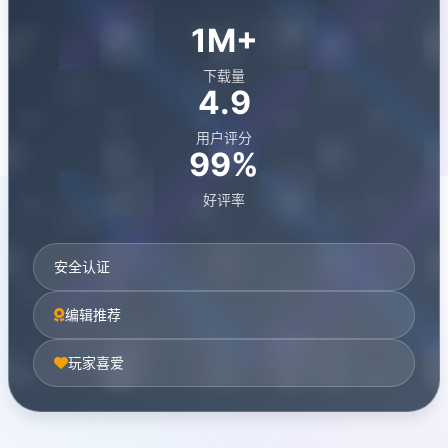
1M+
下载量
4.9
用户评分
99%
好评率
安全认证
编辑推荐
玩家喜爱