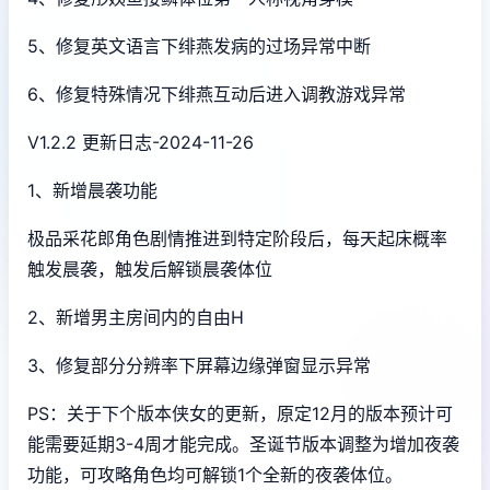
5、修复英文语言下绯燕发病的过场异常中断
6、修复特殊情况下绯燕互动后进入调教游戏异常
V1.2.2 更新日志-2024-11-26
1、新增晨袭功能
极品采花郎角色剧情推进到特定阶段后，每天起床概率
触发晨袭，触发后解锁晨袭体位
2、新增男主房间内的自由H
3、修复部分分辨率下屏幕边缘弹窗显示异常
PS：关于下个版本侠女的更新，原定12月的版本预计可
能需要延期3-4周才能完成。圣诞节版本调整为增加夜袭
功能，可攻略角色均可解锁1个全新的夜袭体位。