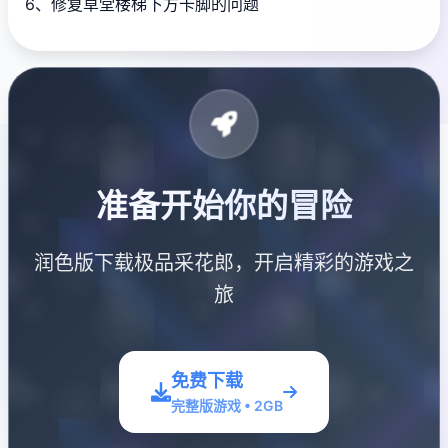
6、修复草堂楼梯下方卡脚的问题
准备开始你的冒险
润色版下载极品采花郎，开启精彩的游戏之
旅
免费下载
完整版游戏 • 2GB