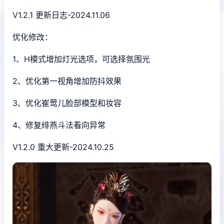
V1.2.1 更新日志-2024.11.06
优化修改：
1、H模式增加灯光选项，可选择氛围光
2、优化第一视角增加防抖效果
3、优化崔莺儿脸部模型和妆容
4、修复绯燕斗法看向异常
V1.2.0 重大更新-2024.10.25