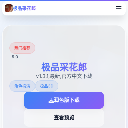
极品采花郎
热门推荐
5.0
极品采花郎
v1.3.1,最新,官方中文下载
角色扮演
极品3D
润色版下载
查看预览