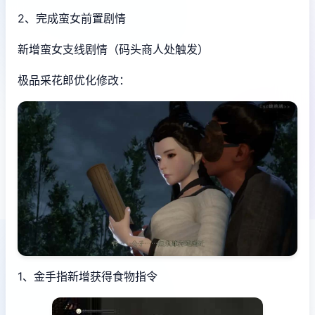
2、完成蛮女前置剧情
新增蛮女支线剧情（码头商人处触发）
极品采花郎优化修改：
1、金手指新增获得食物指令