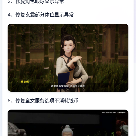
3、修复角色眼球显示异常
4、修复玄霜部分体位显示异常
5、修复蛮女服务选项不消耗钱币