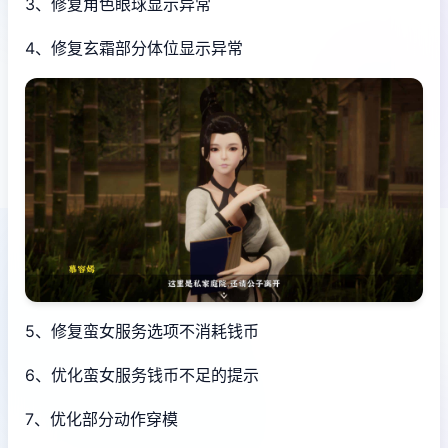
3、修复角色眼球显示异常
4、修复玄霜部分体位显示异常
5、修复蛮女服务选项不消耗钱币
6、优化蛮女服务钱币不足的提示
7、优化部分动作穿模