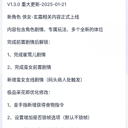
V1.3.0 重大更新-2025-01-21
新角色 侠女-玄霜相关内容正式上线
内容包含角色剧情、专属玩法、多个全新的体位
完成前置剧情后解锁：
1、完成崔莺儿剧情
2、完成蛮女前置剧情
新增蛮女支线剧情（码头商人处触发）
极品采花郎优化修改：
1、金手指新增获得食物指令
2、设置增加是否锁帧选项（默认不锁帧）