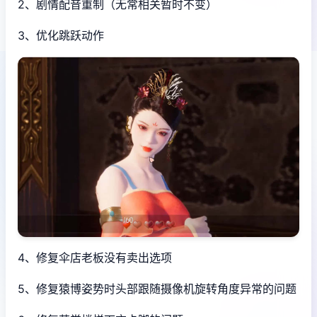
2、剧情配音重制（无常相关暂时不变）
3、优化跳跃动作
4、修复伞店老板没有卖出选项
5、修复猿博姿势时头部跟随摄像机旋转角度异常的问题