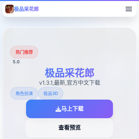
极品采花郎
热门推荐
5.0
极品采花郎
v1.3.1,最新,官方中文下载
角色扮演
极品3D
马上下载
查看预览