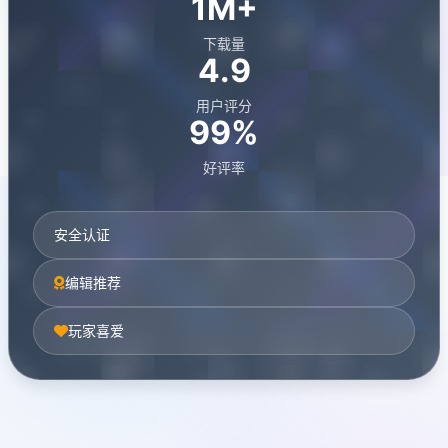
1M+
下载量
4.9
用户评分
99%
好评率
安全认证
编辑推荐
玩家喜爱