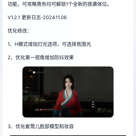
功能，可攻略角色均可解锁1个全新的夜袭体位。
V1.2.1 更新日志-2024.11.06
优化修改：
1、H模式增加灯光选项，可选择氛围光
2、优化第一视角增加防抖效果
3、优化崔莺儿脸部模型和妆容