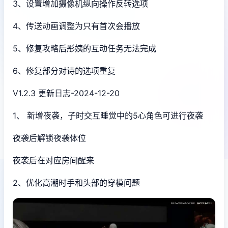
3、设置增加摄像机纵向操作反转选项
4、传送动画调整为只有首次会播放
5、修复攻略后彤姨的互动任务无法完成
6、修复部分对诗的选项重复
V1.2.3 更新日志-2024-12-20
1、 新增夜袭，子时交互睡觉中的5心角色可进行夜袭
夜袭后解锁夜袭体位
夜袭后在对应房间醒来
2、优化高潮时手和头部的穿模问题