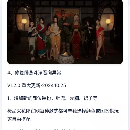
4、修复绯燕斗法看向异常
V1.2.0 重大更新-2024.10.25
1、增加新的部位装扮，肚兜、裹胸、裙子等
极品采花郎官网每种款式都可单独选择颜色或图案供玩
家自由搭配