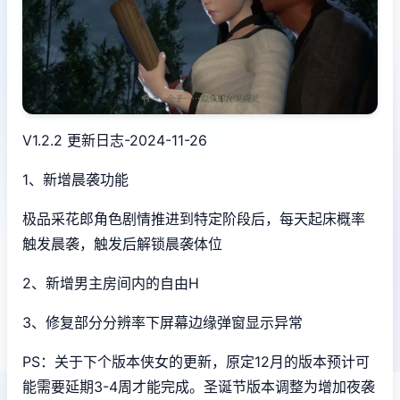
V1.2.2 更新日志-2024-11-26
1、新增晨袭功能
极品采花郎角色剧情推进到特定阶段后，每天起床概率
触发晨袭，触发后解锁晨袭体位
2、新增男主房间内的自由H
3、修复部分分辨率下屏幕边缘弹窗显示异常
PS：关于下个版本侠女的更新，原定12月的版本预计可
能需要延期3-4周才能完成。圣诞节版本调整为增加夜袭