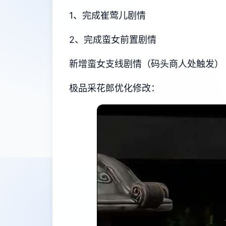
1、完成崔莺儿剧情
2、完成蛮女前置剧情
新增蛮女支线剧情（码头商人处触发）
极品采花郎优化修改：