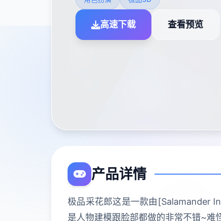
高速下载
查看预览
产品详情
极品采花郎这是一款由[Salamander
是人物建模跟脸部都做的非常不错~难