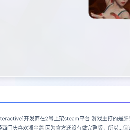
 Interactive]开发商在2号上架steam平台 游戏主
怪西门庆喜欢潘金莲 因为官方还没有做完整版，所以…但