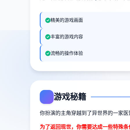
精美的游戏画面
丰富的游戏内容
流畅的操作体验
游戏秘籍
你扮演的主角穿越到了异世界的一家医
为了返回现世，你需要达成一些特殊条