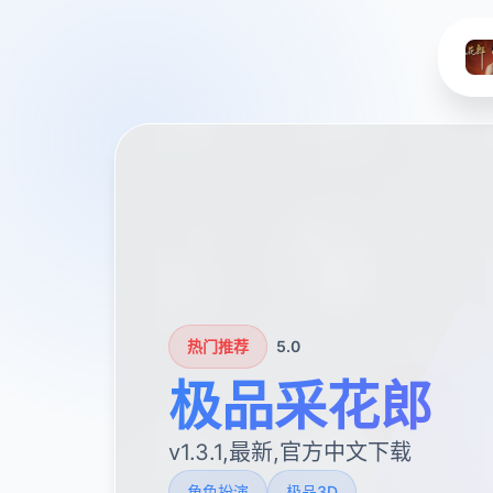
热门推荐
5.0
极品采花郎
v1.3.1,最新,官方中文下载
角色扮演
极品3D