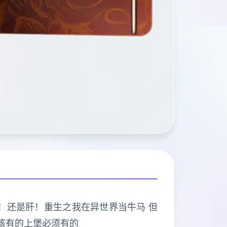
打的是肝！还是肝！重生之我在异世界当牛马 但
该有的上堡必须有的