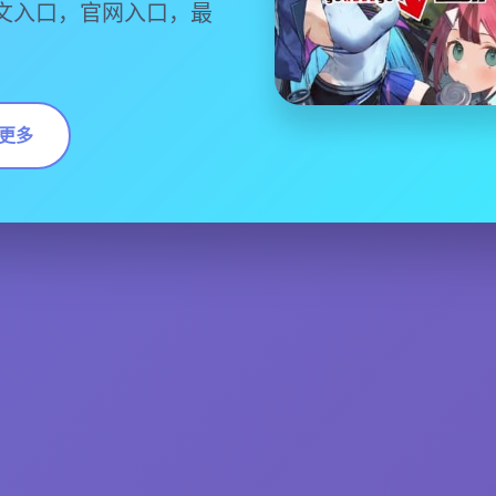
文入口，官网入口，最
更多