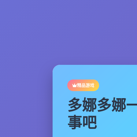
精品游戏
多娜多娜
事吧