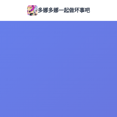
多娜多娜一起做坏事吧