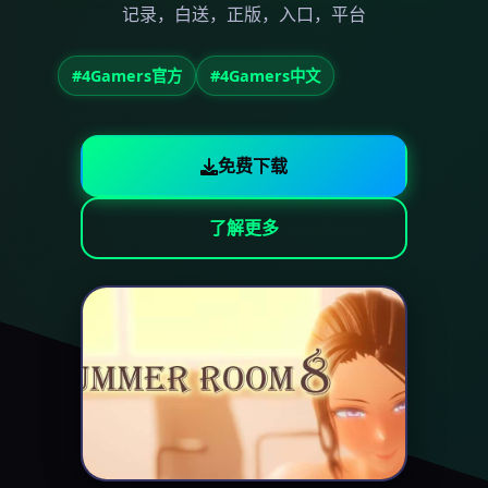
记录，白送，正版，入口，平台
#4Gamers官方
#4Gamers中文
免费下载
了解更多