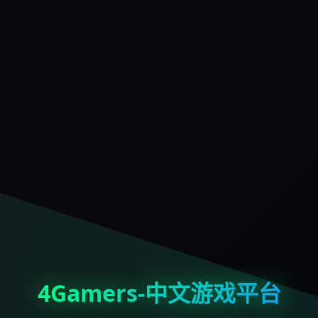
4Gamers-中文游戏平台