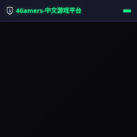
4Gamers-中文游戏平台