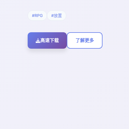
#RPG
#放置
高速下载
了解更多