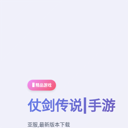
🖥️ 精品游戏
仗剑传说|手游
亚服,最新版本下载