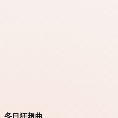
冬日狂想曲