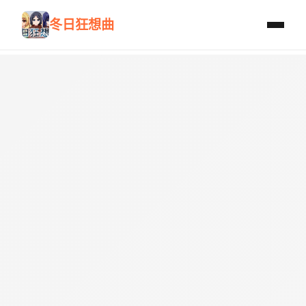
冬日狂想曲