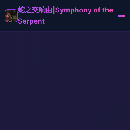
蛇之交响曲|Symphony of the
Serpent