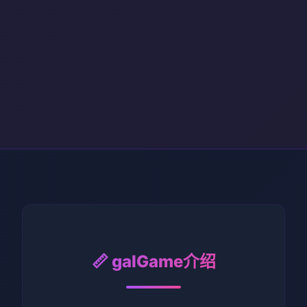
📏 galGame介绍