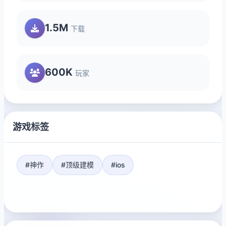
1.5M
下载
600K
玩家
游戏标签
#神作
#顶级建模
#ios