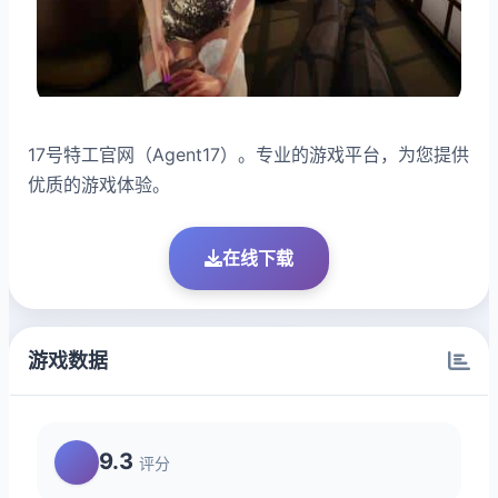
17号特工官网（Agent17）。专业的游戏平台，为您提供
优质的游戏体验。
在线下载
游戏数据
9.3
评分