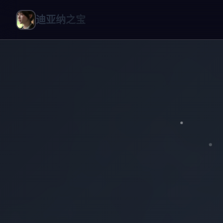
迪亚纳之宝