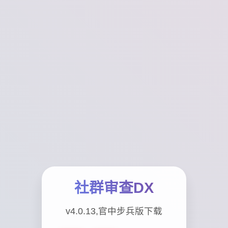
社群审查DX
v4.0.13,官中步兵版下载