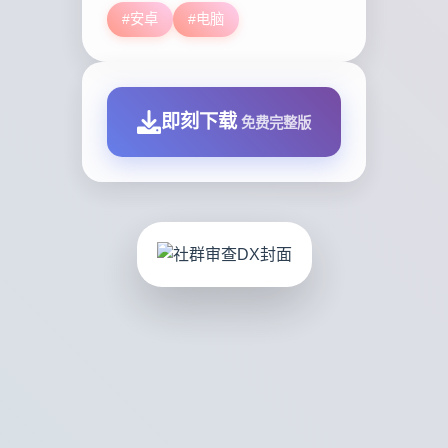
#安卓
#电脑
即刻下载
免费完整版