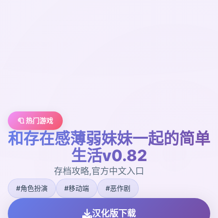
🧻 热门游戏
和存在感薄弱妹妹一起的简单
生活v0.82
存档攻略,官方中文入口
#角色扮演
#移动端
#恶作剧
汉化版下载