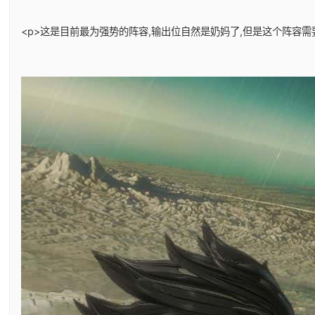
<p>这是目前最为强势的阵容,输出位自然是奶妈了,但是这个阵容需