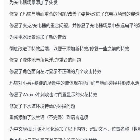
为充电器场景添加了头发
修复了玛瑙与地面重合的问题/改善了姿势/改进了充电器场景的穿透
修复了夹克/充电器的重合问题，并修复了充电器场景中永远扁平的
为充电器场景添加了新的音效
彻底改进了特效后端，以便于添加新特效/修复一些之前的特效
修复了液体池与角色浮动/重合的问题
修复了角色面向左时显示不正确的几个攻击特效
玛瑙对小兵+暴徒的场景中的液体现在能正确与地面碰撞并形成水池
修复了Wraxe冲刺攻击时倒置显示的火花特效
修复了下水道环境特效的碰撞问题
重新添加了波兰语（不完整）到语言选项
为中文/西班牙语本地化添加了以下内容：帮助文本、位置名称（世