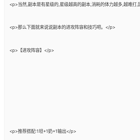
<p>当然,副本是有星级的,星级越高的副本,消耗的体力越多,越难
<p>那么下面就来说说副本的进攻阵容和技巧吧。</p>
<p>【进攻阵容】</p>
<p>推荐搭配:1坦+1奶+1输出</p>