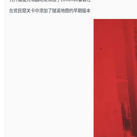
在贫民窟关卡中添加了隧道地图的早期版本