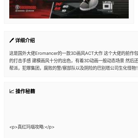
🖊️ 详细介绍
这是国外大佬Eromancer的一款3D画风ACT大作 这个大佬
的打击手感 建模画风十分的出色，有着3D动画一般动态场景 然后
帮派，犯罪集团，腐败的警/察部队以及阴险的巴别塔公司生化怪物
📈 操作秘籍
<p>真红玛瑙攻略:</p>