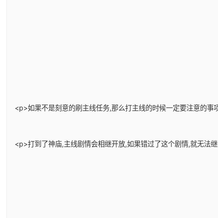
<p>如果不是刻意的刷主线任务,那么打主线的时候一定要注意的事项
<p>打到了神庙,主线剧情会相继开放,如果错过了这个剧情,就无法