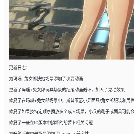
更新日志：
为玛瑙+兔女郎扶她场景添加了次要动画
更新了玛瑙+兔女郎玩具场景的结尾动画循环，加入了晃动效果
修复了在玛瑙+兔女郎场景中，斯普莱瑟小兵面具/兔女郎服装和男
修复了如果按特定顺序播放多个成人场景，小兵的靴子或面具可能
修复了一些在IC版本中损坏的胡萝卜相关问题
为升级版充电器场景添加了Lovense兼容性