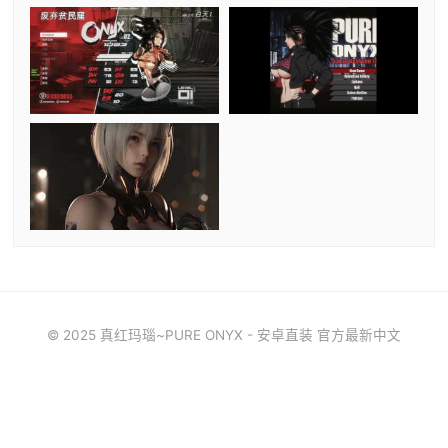
© 2025 真红玛瑙~PURE ONYX - 安卓直装 官方最新中文