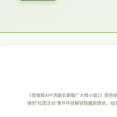
《借催眠APP洗脑长期傲广大微小姐2》即热
增的“社团活动”事件件链解锁隐藏剧情状。动态演