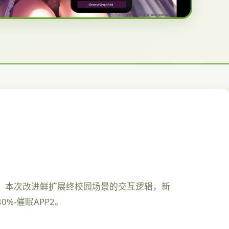
系。本次改进鲜扩展终校园场景的交互逻辑，新
%-催眠APP2。