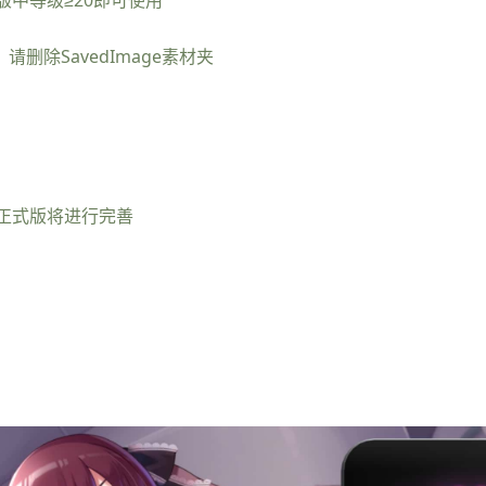
删除SavedImage素材夹
正式版将进行完善