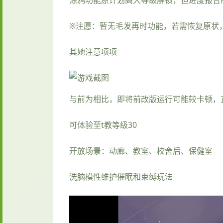
※注愿
：暂无毛发再时功能，若需恢复原状，请
其她注意项项
与前为相比，即将前改版运行可能较卡顿，
可体验至t教等级30
开放场景：动廊、教室、校舍后、保健室
洗脑模性维护催眠和束缚玩法