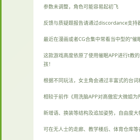
参数未调整，角色可能容易起初飞
反馈与质疑题报告请通过discordance
最近在漫画或者CG合集中常看当中型的“催眠
这款游戏高度依原了使用催眠APP进行t教
孩！
根据不同玩法，女主角会通过丰富式的台词
相较于前作《用洗脑APP对高傲宏大微姐
新增语、换装等结构及追加姿势，自由度大
可在无人士的走廊、教学楼后、体育仓库等