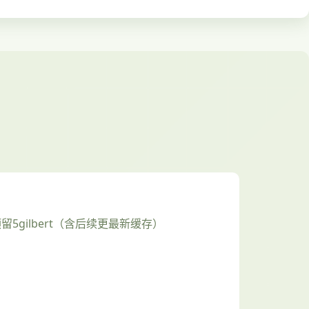
预留5gilbert（含后续更最新缓存）