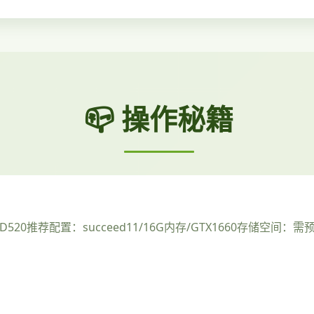
📪 操作秘籍
D520
​推荐配置​
​：succeed11/16G内存/GTX1660
​存储空间​
​：需