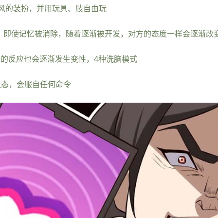
风的装扮，并用玩具、肢自由玩
止。即使记忆被消除，随着逐渐被开发，对方的态度一样会逐渐改
方的反应也会逐渐发生变性，4种洗脑模式
状态，会服自任何命令