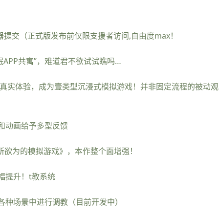
支持器提交（正式版发布前仅限支援者访问,自由度max！
APP共寓”，难道君不欲试试瞧吗…
的真实体验，成为壹类型沉浸式模拟游戏！并非固定流程的被动观
和动画给予多型反馈
为所欲为的模拟游戏》，本作整个面增强！
幅提升！t教系统
各种场景中进行调教（目前开发中）