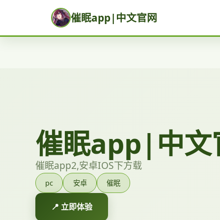
催眠app|中文官网
催眠app|中
催眠app2,安卓IOS下方载
pc
安卓
催眠
📍 立即体验