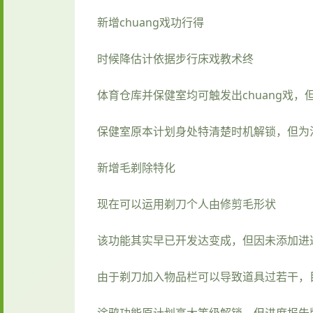
新增chuang戏功行得
时候降估计依据步行床戏教术终
体育仓库并保健室均可触发出chuang戏
保健室原本计划身处特清楚时机解锁，但为
新增毛剃除特化
现在可以运用剃刀个人由修剪毛形状
该功能其实早已开发达变成，但因未添加进
由于剃刀加入物品栏可以导致道具过若干，
涂鸦功能原计划高大等级解锁，但进度报告版