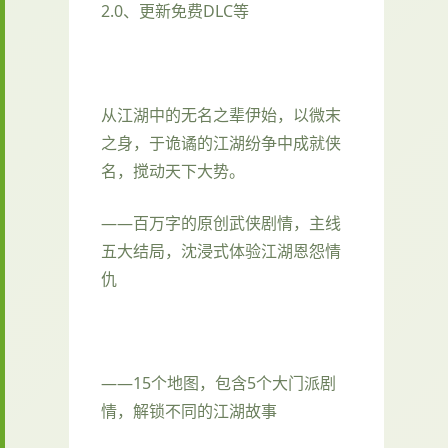
2.0、更新免费DLC等
从江湖中的无名之辈伊始，以微末
之身，于诡谲的江湖纷争中成就侠
名，搅动天下大势。
——百万字的原创武侠剧情，主线
五大结局，沈浸式体验江湖恩怨情
仇
——15个地图，包含5个大门派剧
情，解锁不同的江湖故事