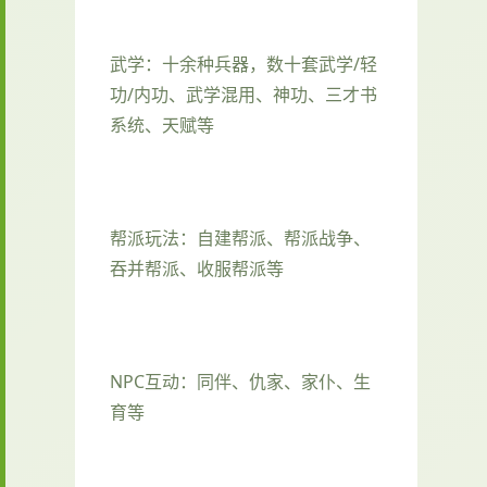
武学：十余种兵器，数十套武学/轻
功/内功、武学混用、神功、三才书
系统、天赋等
帮派玩法：自建帮派、帮派战争、
吞并帮派、收服帮派等
NPC互动：同伴、仇家、家仆、生
育等