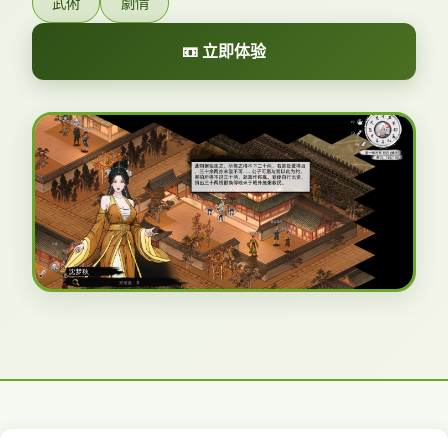
武術
劇情
📼 立即体验