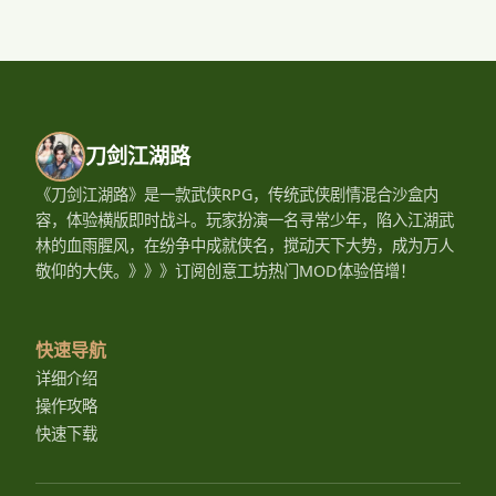
刀剑江湖路
《刀剑江湖路》是一款武侠RPG，传统武侠剧情混合沙盒内
容，体验横版即时战斗。玩家扮演一名寻常少年，陷入江湖武
林的血雨腥风，在纷争中成就侠名，搅动天下大势，成为万人
敬仰的大侠。》》》订阅创意工坊热门MOD体验倍增！
快速导航
详细介绍
操作攻略
快速下载