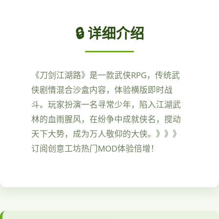
🔒 详细介绍
《刀剑江湖路》是一款武侠RPG，传统武
侠剧情混合沙盒内容，体验横版即时战
斗。玩家扮演一名寻常少年，陷入江湖武
林的血雨腥风，在纷争中成就侠名，搅动
天下大势，成为万人敬仰的大侠。》》》
订阅创意工坊热门MOD体验倍增！