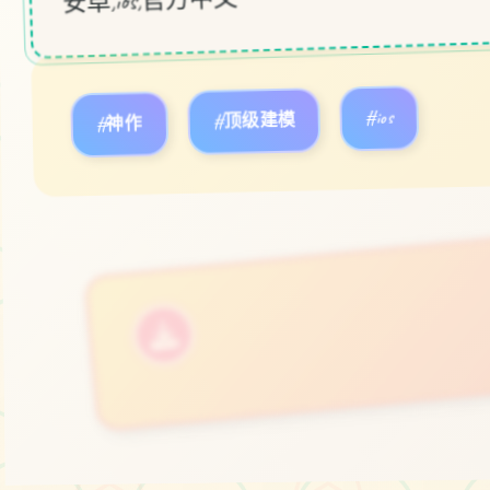
#神作
#顶级建模
#ios
立即体验
免费完整版游戏