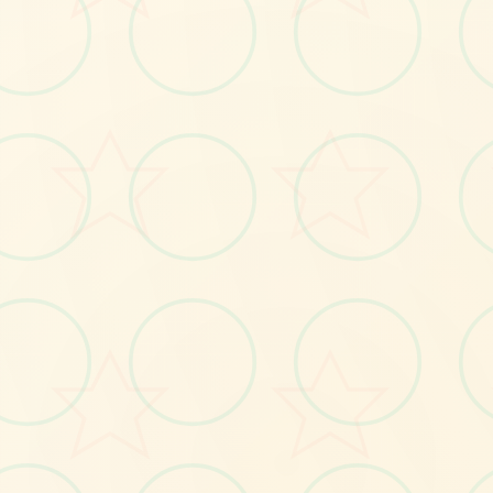
🎵
No.1