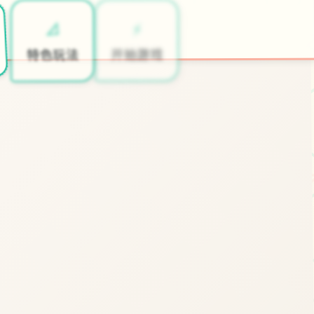
⚡
📐
开始游戏
特色玩法