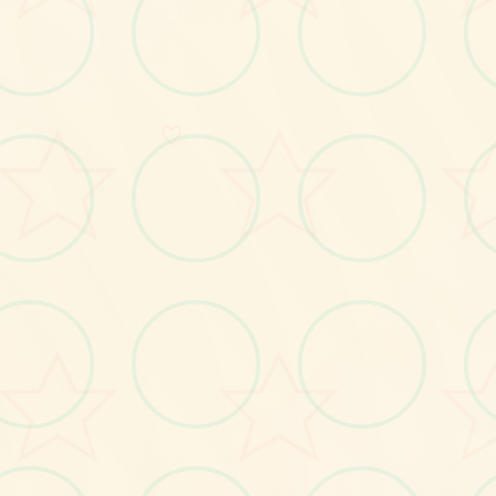
画面艺术展
♡
感受游戏的视觉魅力