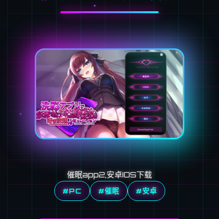
催眠app2,安卓IOS下载
#PC
#催眠
#安卓