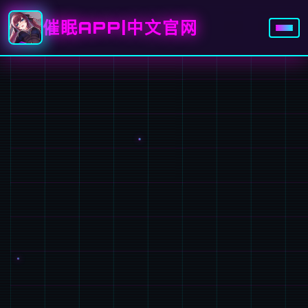
催眠APP|中文官网