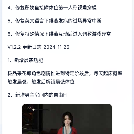
4、修复彤姨鱼接鳞体位第一人称视角穿模
5、修复英文语言下绯燕发病的过场异常中断
6、修复特殊情况下绯燕互动后进入调教游戏异常
V1.2.2 更新日志-2024-11-26
1、新增晨袭功能
极品采花郎角色剧情推进到特定阶段后，每天起床概率
触发晨袭，触发后解锁晨袭体位
2、新增男主房间内的自由H