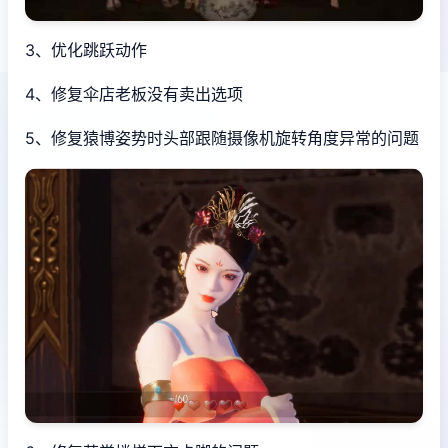
3、优化跳跃动作
4、修复伞店老板没有卖出选项
5、修复猿博姿势时头部跟随摄像机旋转角度异常的问题