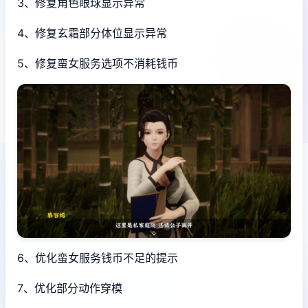
3、修复角色眼球显示异常
4、修复玄霜部分体位显示异常
5、修复蛮女服务选项不消耗钱币
6、优化蛮女服务钱币不足的提示
7、优化部分动作穿模