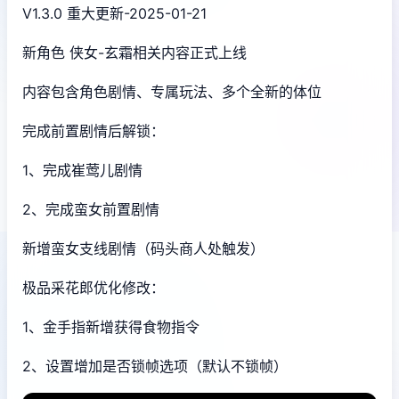
V1.3.0 重大更新-2025-01-21
新角色 侠女-玄霜相关内容正式上线
内容包含角色剧情、专属玩法、多个全新的体位
完成前置剧情后解锁：
1、完成崔莺儿剧情
2、完成蛮女前置剧情
新增蛮女支线剧情（码头商人处触发）
极品采花郎优化修改：
1、金手指新增获得食物指令
2、设置增加是否锁帧选项（默认不锁帧）