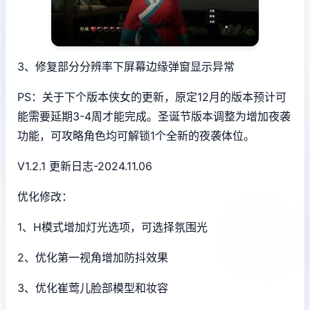
3、修复部分分辨率下屏幕边缘弹窗显示异常
PS：关于下个版本侠女的更新，原定12月的版本预计可
能需要延期3-4周才能完成。圣诞节版本调整为增加夜袭
功能，可攻略角色均可解锁1个全新的夜袭体位。
V1.2.1 更新日志-2024.11.06
优化修改：
1、H模式增加灯光选项，可选择氛围光
2、优化第一视角增加防抖效果
3、优化崔莺儿脸部模型和妆容