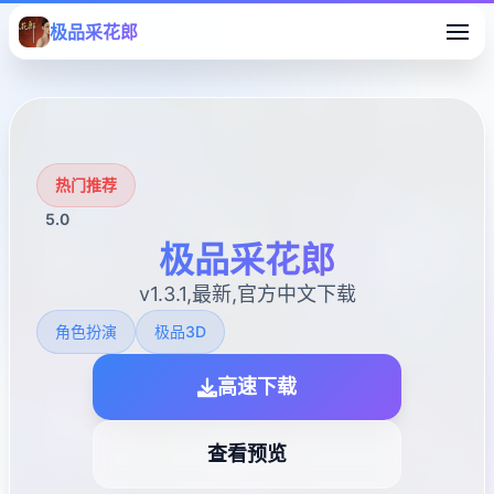
极品采花郎
热门推荐
5.0
极品采花郎
v1.3.1,最新,官方中文下载
角色扮演
极品3D
高速下载
查看预览