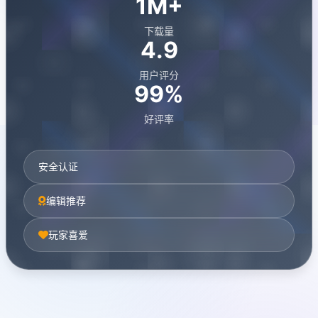
1M+
下载量
4.9
用户评分
99%
好评率
安全认证
编辑推荐
玩家喜爱