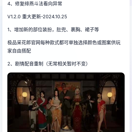
4、修复绯燕斗法看向异常
V1.2.0 重大更新-2024.10.25
1、增加新的部位装扮，肚兜、裹胸、裙子等
极品采花郎官网每种款式都可单独选择颜色或图案供玩
家自由搭配
2、剧情配音重制（无常相关暂时不变）