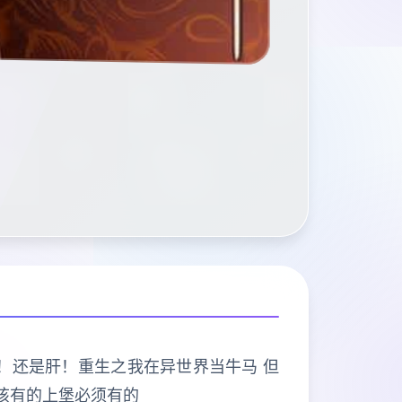
打的是肝！还是肝！重生之我在异世界当牛马 但
该有的上堡必须有的