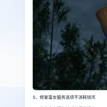
5、修复蛮女服务选项不消耗钱币