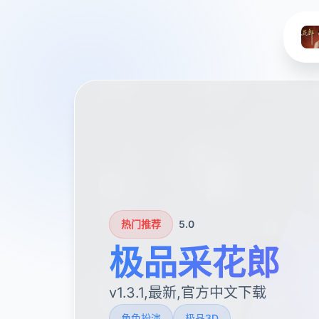
热门推荐
5.0
极品采花郎
v1.3.1,最新,官方中文下载
角色扮演
极品3D