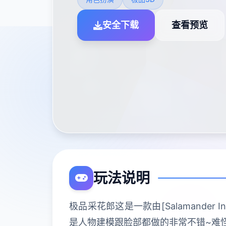
安全下载
查看预览
玩法说明
极品采花郎这是一款由[Salamander
是人物建模跟脸部都做的非常不错~难