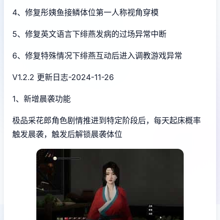
4、修复彤姨鱼接鳞体位第一人称视角穿模
5、修复英文语言下绯燕发病的过场异常中断
6、修复特殊情况下绯燕互动后进入调教游戏异常
V1.2.2 更新日志-2024-11-26
1、新增晨袭功能
极品采花郎角色剧情推进到特定阶段后，每天起床概率
触发晨袭，触发后解锁晨袭体位