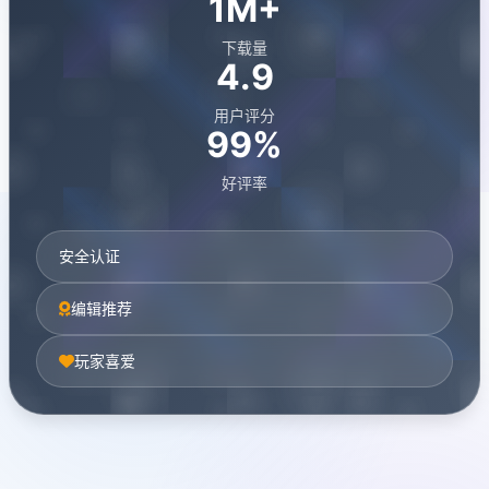
1M+
下载量
4.9
用户评分
99%
好评率
安全认证
编辑推荐
玩家喜爱