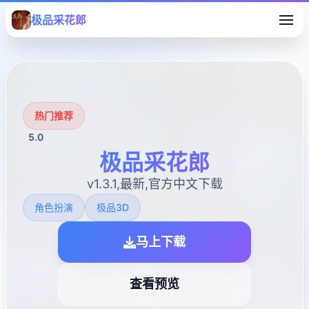
极品采花郎
热门推荐
5.0
极品采花郎
v1.3.1,最新,官方中文下载
角色扮演
极品3D
马上下载
查看预览