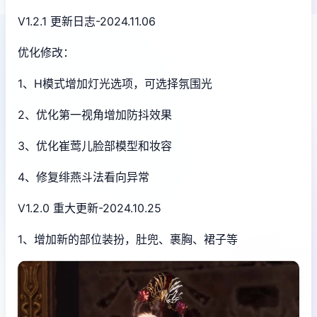
V1.2.1 更新日志-2024.11.06
优化修改：
1、H模式增加灯光选项，可选择氛围光
2、优化第一视角增加防抖效果
3、优化崔莺儿脸部模型和妆容
4、修复绯燕斗法看向异常
V1.2.0 重大更新-2024.10.25
1、增加新的部位装扮，肚兜、裹胸、裙子等