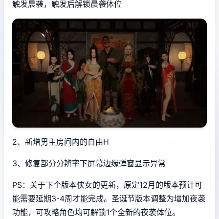
触发晨袭，触发后解锁晨袭体位
2、新增男主房间内的自由H
3、修复部分分辨率下屏幕边缘弹窗显示异常
PS：关于下个版本侠女的更新，原定12月的版本预计可
能需要延期3-4周才能完成。圣诞节版本调整为增加夜袭
功能，可攻略角色均可解锁1个全新的夜袭体位。