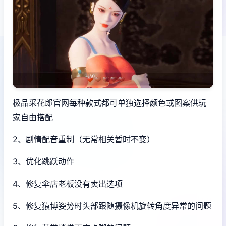
极品采花郎官网每种款式都可单独选择颜色或图案供玩
家自由搭配
2、剧情配音重制（无常相关暂时不变）
3、优化跳跃动作
4、修复伞店老板没有卖出选项
5、修复猿博姿势时头部跟随摄像机旋转角度异常的问题