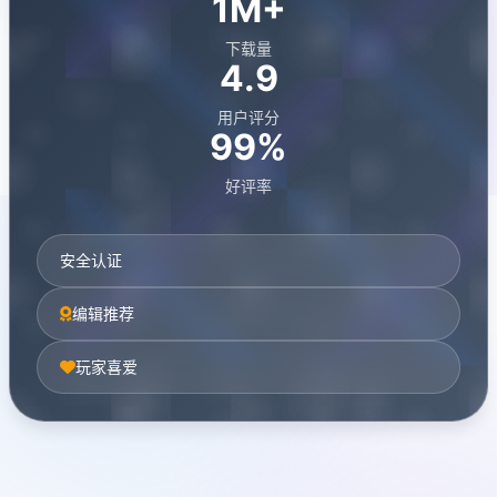
1M+
下载量
4.9
用户评分
99%
好评率
安全认证
编辑推荐
玩家喜爱