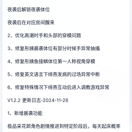
夜袭后解锁夜袭体位
夜袭后在对应房间醒来
2、优化高潮时手和头部的穿模问题
3、修复彤姨晨袭体位有部分时候手异常抽搐
4、修复彤姨鱼接鳞体位第一人称视角穿模
5、修复英文语言下绯燕发病的过场异常中断
6、修复特殊情况下绯燕互动后进入调教游戏异常
V1.2.2 更新日志-2024-11-26
1、新增晨袭功能
极品采花郎角色剧情推进到特定阶段后，每天起床概率