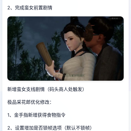
2、完成蛮女前置剧情
新增蛮女支线剧情（码头商人处触发）
极品采花郎优化修改：
1、金手指新增获得食物指令
2、设置增加是否锁帧选项（默认不锁帧）