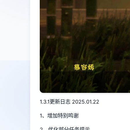
1.3.1更新日志 2025.01.22
1、增加特别鸣谢
2、优化部分任务提示