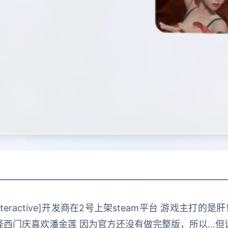
 Interactive]开发商在2号上架steam平台 游戏主
怪西门庆喜欢潘金莲 因为官方还没有做完整版，所以…但