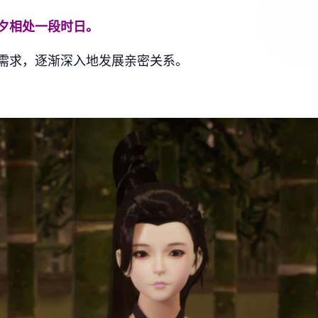
夕相处一段时日。
需求，逐渐深入地发展亲密关系。