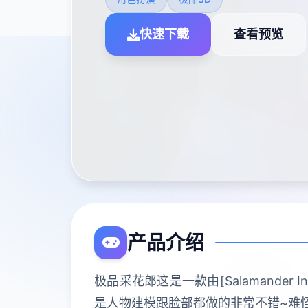
快速下载
查看预览
产品介绍
极品采花郎这是一款由[Salamander
是人物建模跟脸部都做的非常不错~难