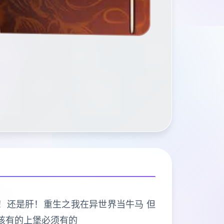
打的是肝！还是肝！重生之我在异世界当牛马 但
该有的上堡必须有的