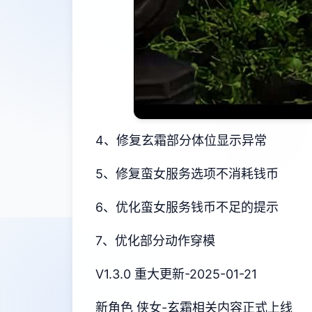
4、修复玄霜部分体位显示异常
5、修复蛮女服务选项不消耗钱币
6、优化蛮女服务钱币不足的提示
7、优化部分动作穿模
V1.3.0 重大更新-2025-01-21
新角色 侠女-玄霜相关内容正式上线