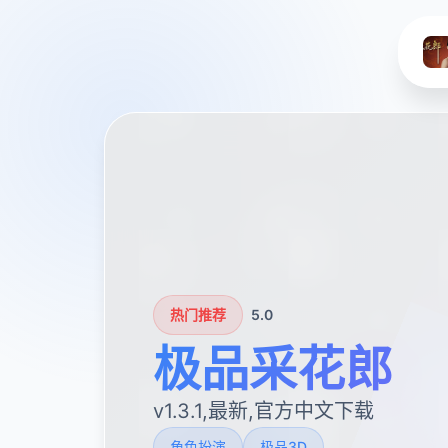
热门推荐
5.0
极品采花郎
v1.3.1,最新,官方中文下载
角色扮演
极品3D