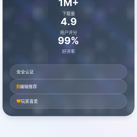
1M+
下载量
4.9
用户评分
99%
好评率
安全认证
编辑推荐
玩家喜爱