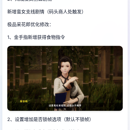
新增蛮女支线剧情（码头商人处触发）
极品采花郎优化修改：
1、金手指新增获得食物指令
2、设置增加是否锁帧选项（默认不锁帧）