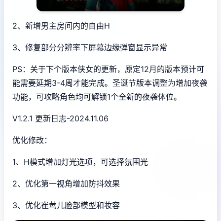
2、新增男主房间内的自由H
3、修复部分分辨率下屏幕边缘弹窗显示异常
PS：关于下个版本侠女的更新，原定12月的版本预计可
能需要延期3-4周才能完成。圣诞节版本调整为增加夜袭
功能，可攻略角色均可解锁1个全新的夜袭体位。
V1.2.1 更新日志-2024.11.06
优化修改：
1、H模式增加灯光选项，可选择氛围光
2、优化第一视角增加防抖效果
3、优化崔莺儿脸部模型和妆容