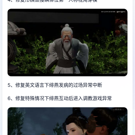
5、修复英文语言下绯燕发病的过场异常中断
6、修复特殊情况下绯燕互动后进入调教游戏异常