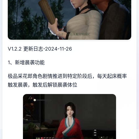
V1.2.2 更新日志-2024-11-26
1、新增晨袭功能
极品采花郎角色剧情推进到特定阶段后，每天起床概率
触发晨袭，触发后解锁晨袭体位