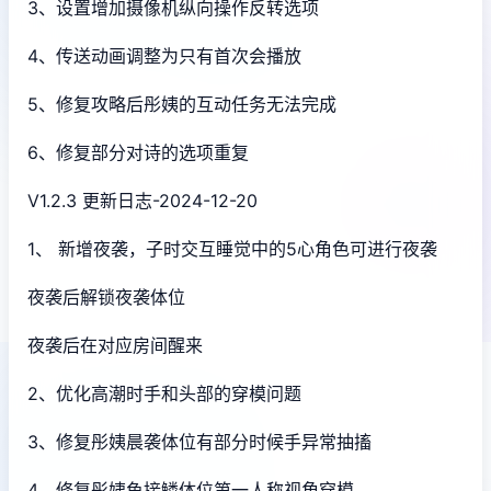
3、设置增加摄像机纵向操作反转选项
4、传送动画调整为只有首次会播放
5、修复攻略后彤姨的互动任务无法完成
6、修复部分对诗的选项重复
V1.2.3 更新日志-2024-12-20
1、 新增夜袭，子时交互睡觉中的5心角色可进行夜袭
夜袭后解锁夜袭体位
夜袭后在对应房间醒来
2、优化高潮时手和头部的穿模问题
3、修复彤姨晨袭体位有部分时候手异常抽搐
4、修复彤姨鱼接鳞体位第一人称视角穿模