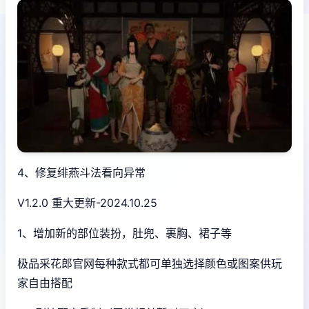
4、修复绯燕斗法看向异常
V1.2.0 重大更新-2024.10.25
1、增加新的部位装扮，肚兜、裹胸、裙子等
极品采花郎官网每种款式都可单独选择颜色或图案供玩
家自由搭配